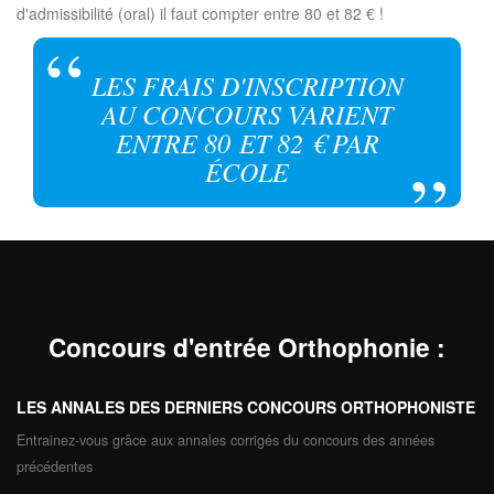
d'admissibilité (oral) il faut compter entre 80 et 82 € !
LES FRAIS D'INSCRIPTION
AU CONCOURS VARIENT
ENTRE 80 ET 82 € PAR
ÉCOLE
Concours d'entrée Orthophonie
:
LES ANNALES DES DERNIERS CONCOURS ORTHOPHONISTE
Entrainez-vous grâce aux annales corrigés du concours des années
précédentes