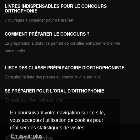
LIVRES INDISPENSABLES POUR LE CONCOURS
ORTHOPHONIE
7 ouvrages à posséder pour s'entraîner
COMMENT PRÉPARER LE CONCOURS ?
La préparation à distance permet de concilier entraînement et vie
personnelle
LISTE DES CLASSE PRÉPARATOIRE D'ORTHOPHONISTE
Consulter la liste des prépas au concours ville par ville
SE PRÉPARER POUR L'ORAL D'ORTHOPHONIE
Conseils pour bien préparer l'oral
En poursuivant votre navigation sur ce site,
vous acceptez l'utilisation de cookies pour
réaliser des statistiques de visites.
En savoir plus