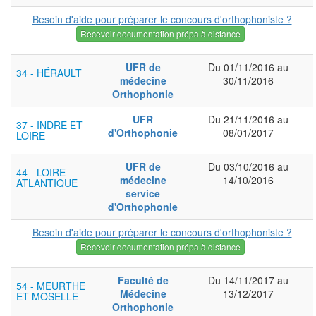
Besoin d'aide pour préparer le concours d'orthophoniste ?
Recevoir documentation prépa à distance
UFR de
Du 01/11/2016 au
34 - HÉRAULT
médecine
30/11/2016
Orthophonie
UFR
Du 21/11/2016 au
37 - INDRE ET
d'Orthophonie
08/01/2017
LOIRE
UFR de
Du 03/10/2016 au
44 - LOIRE
médecine
14/10/2016
ATLANTIQUE
service
d'Orthophonie
Besoin d'aide pour préparer le concours d'orthophoniste ?
Recevoir documentation prépa à distance
Faculté de
Du 14/11/2017 au
54 - MEURTHE
Médecine
13/12/2017
ET MOSELLE
Orthophonie