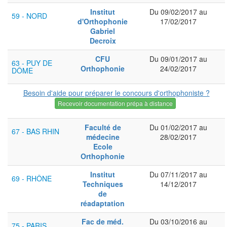
Institut
Du 09/02/2017 au
59 - NORD
d'Orthophonie
17/02/2017
Gabriel
Decroix
CFU
Du 09/01/2017 au
63 - PUY DE
Orthophonie
24/02/2017
DÔME
Besoin d'aide pour préparer le concours d'orthophoniste ?
Recevoir documentation prépa à distance
Faculté de
Du 01/02/2017 au
67 - BAS RHIN
médecine
28/02/2017
Ecole
Orthophonie
Institut
Du 07/11/2017 au
69 - RHÔNE
Techniques
14/12/2017
de
réadaptation
Fac de méd.
Du 03/10/2016 au
75 - PARIS