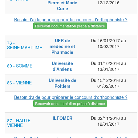
Pierre et Marie
12/12/2016
Curie
Besoin d'aide pour préparer le concours d'orthophoniste ?
Recevoir documentation prépa à distance
UFR de
Du 16/01/2017 au
76 -
médecine et
10/02/2017
SEINE MARITIME
Pharmacie
Université
Du 31/10/2016 au
80 - SOMME
d'Amiens
13/01/2017
Université de
Du 15/12/2016 au
86 - VIENNE
Poitiers
01/02/2017
Besoin d'aide pour préparer le concours d'orthophoniste ?
Recevoir documentation prépa à distance
ILFOMER
Du 02/11/2016 au
87 - HAUTE
12/01/2017
VIENNE