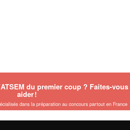
d'ATSEM du premier coup ? Faites-vous
aider
!
écialisés dans la préparation au concours partout en France