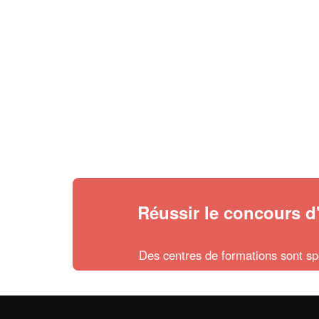
Réussir le concours 
Des centres de formations sont sp