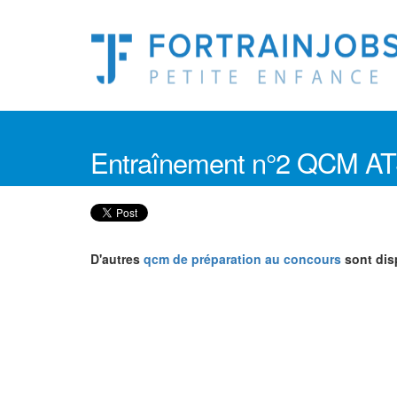
Entraînement n°2 QCM 
D'autres
qcm de préparation au concours
sont disp