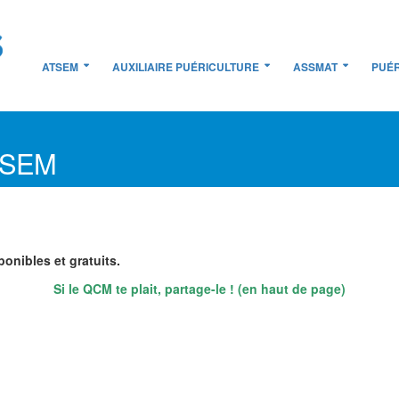
ATSEM
AUXILIAIRE PUÉRICULTURE
ASSMAT
PUÉR
ATSEM
onibles et gratuits.
Si le QCM te plait, partage-le ! (en haut de page)