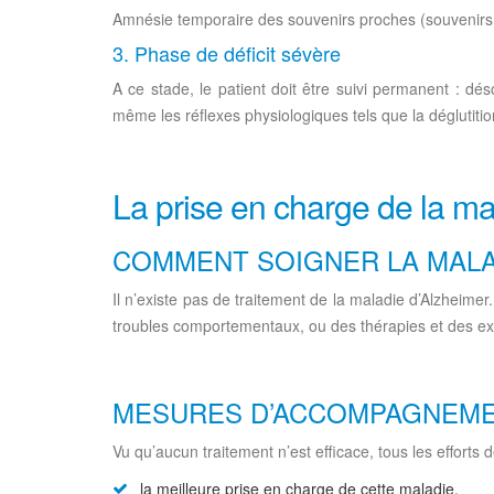
Amnésie temporaire des souvenirs proches (souvenirs de
3. Phase de déficit sévère
A ce stade, le patient doit être suivi permanent : dé
même les réflexes physiologiques tels que la déglutitio
La prise en charge de la ma
COMMENT SOIGNER LA MALAD
Il n’existe pas de traitement de la maladie d’Alzheimer
troubles comportementaux, ou des thérapies et des ex
MESURES D’ACCOMPAGNEME
Vu qu’aucun traitement n’est efficace, tous les efforts
la meilleure prise en charge de cette maladie.