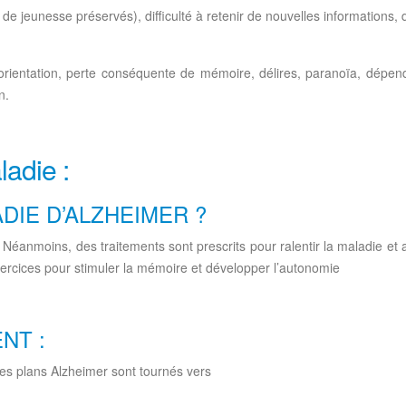
 jeunesse préservés), difficulté à retenir de nouvelles informations, d
sorientation, perte conséquente de mémoire, délires, paranoïa, dépend
n.
ladie :
IE D’ALZHEIMER ?
. Néanmoins, des traitements sont prescrits pour ralentir la maladie et a
ercices pour stimuler la mémoire et développer l’autonomie
NT :
 des plans Alzheimer sont tournés vers