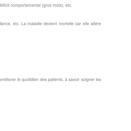
éficit comportemental (gros mots), etc.
ance, etc. La maladie devient mortelle car elle altère
méliorer le quotidien des patients, à savoir soigner les