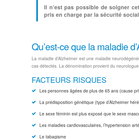
Il n’est pas possible de soigner ce
pris en charge par la sécurité social
Qu’est-ce que la maladie d
La maladie d’Alzheimer est une maladie neurodégénérat
cas détectés. La dénomination provient du neurologue 
FACTEURS RISQUES
Les personnes âgées de plus de 65 ans (cause pri
La prédisposition génétique (type d’Alzheimer héréd
Le sexe féminin est plus exposé que le sexe mascu
Les maladies cardiovasculaires, l’hypertension arté
Le tabagisme