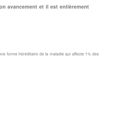
son avancement et il est entièrement
une forme héréditaire de la maladie qui affecte 1% des