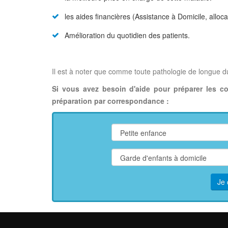
les aides financières (Assistance à Domicile, alloc
Amélioration du quotidien des patients.
Il est à noter que comme toute pathologie de longue d
Si vous avez besoin d'aide pour préparer les c
préparation par correspondance :
Je 