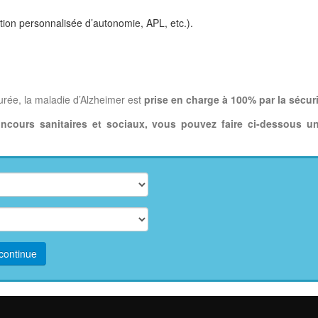
ation personnalisée d’autonomie, APL, etc.).
urée, la maladie d’Alzheimer est
prise en charge à 100% par la sécuri
oncours sanitaires et sociaux, vous pouvez faire ci-dessous
continue