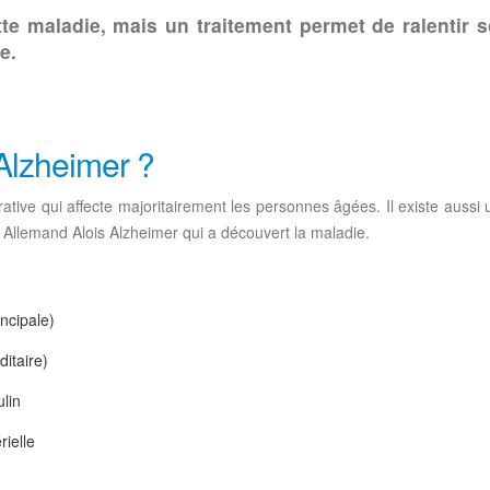
tte maladie, mais un traitement permet de ralentir 
e.
’Alzheimer ?
ive qui affecte majoritairement les personnes âgées. Il existe aussi 
Allemand Alois Alzheimer qui a découvert la maladie.
ncipale)
itaire)
lin
rielle