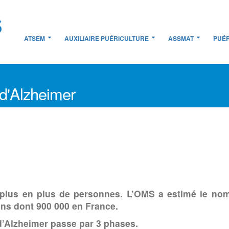
ATSEM
AUXILIAIRE PUÉRICULTURE
ASSMAT
PUÉR
 d'Alzheimer
plus en plus de personnes. L’OMS a estimé le nom
ons dont 900 000 en France.
d’Alzheimer passe par 3 phases.