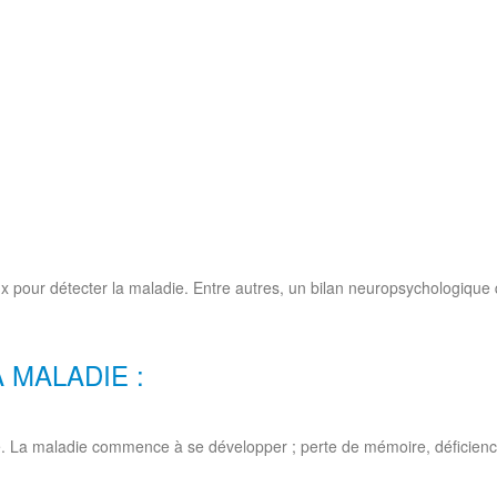
x pour détecter la maladie. Entre autres, un bilan neuropsychologique 
 MALADIE :
e. La maladie commence à se développer ; perte de mémoire, déficience