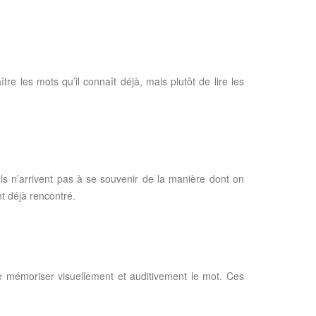
re les mots qu’il connaît déjà, mais plutôt de lire les
Ils n’arrivent pas à se souvenir de la manière dont on
nt déjà rencontré.
de mémoriser visuellement et auditivement le mot. Ces