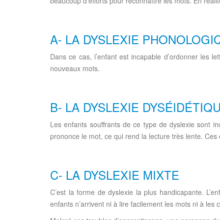
beaucoup d’efforts pour reconnaître les mots. En réalité,
A- LA DYSLEXIE PHONOLOGI
Dans ce cas, l’enfant est incapable d’ordonner les let
nouveaux mots.
B- LA DYSLEXIE DYSÉIDÉTIQ
Les enfants souffrants de ce type de dyslexie sont in
prononce le mot, ce qui rend la lecture très lente. Ces
C- LA DYSLEXIE MIXTE
C’est la forme de dyslexie la plus handicapante. L’e
enfants n’arrivent ni à lire facilement les mots ni à le