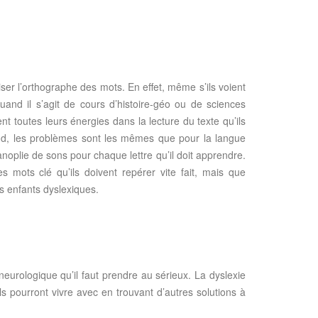
iser l’orthographe des mots. En effet, même s’ils voient
Quand il s’agit de cours d’histoire-géo ou de sciences
nt toutes leurs énergies dans la lecture du texte qu’ils
emand, les problèmes sont les mêmes que pour la langue
panoplie de sons pour chaque lettre qu’il doit apprendre.
s mots clé qu’ils doivent repérer vite fait, mais que
es enfants dyslexiques.
 neurologique qu’il faut prendre au sérieux. La dyslexie
 ils pourront vivre avec en trouvant d’autres solutions à