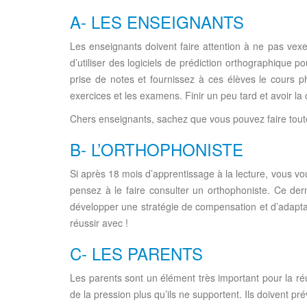
A- LES ENSEIGNANTS
Les enseignants doivent faire attention à ne pas vexer 
d’utiliser des logiciels de prédiction orthographique po
prise de notes et fournissez à ces élèves le cours p
exercices et les examens. Finir un peu tard et avoir la
Chers enseignants, sachez que vous pouvez faire toute 
B- L’ORTHOPHONISTE
Si après 18 mois d’apprentissage à la lecture, vous vous 
pensez à le faire consulter un orthophoniste. Ce derni
développer une stratégie de compensation et d’adaptati
réussir avec !
C- LES PARENTS
Les parents sont un élément très important pour la ré
de la pression plus qu’ils ne supportent. Ils doivent p