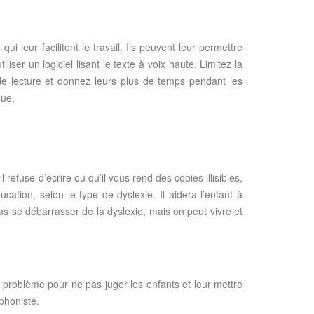
i leur facilitent le travail. Ils peuvent leur permettre
iser un logiciel lisant le texte à voix haute. Limitez la
 de lecture et donnez leurs plus de temps pendant les
que.
 refuse d’écrire ou qu’il vous rend des copies illisibles,
cation, selon le type de dyslexie. Il aidera l’enfant à
as se débarrasser de la dyslexie, mais on peut vivre et
 problème pour ne pas juger les enfants et leur mettre
phoniste.