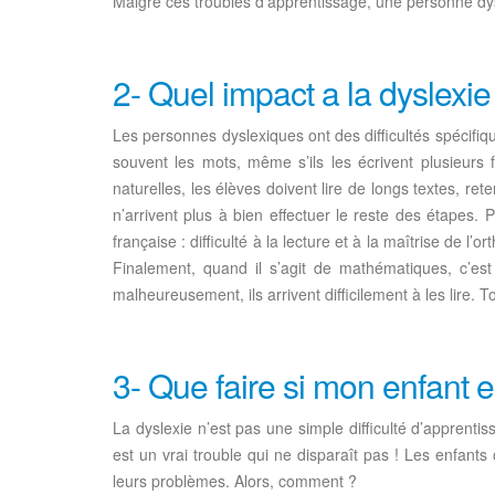
Malgré ces troubles d’apprentissage, une personne dysl
2- Quel impact a la dyslexie
Les personnes dyslexiques ont des difficultés spécifiqu
souvent les mots, même s’ils les écrivent plusieurs f
naturelles, les élèves doivent lire de longs textes, re
n’arrivent plus à bien effectuer le reste des étapes.
française : difficulté à la lecture et à la maîtrise de 
Finalement, quand il s’agit de mathématiques, c’est 
malheureusement, ils arrivent difficilement à les lire.
3- Que faire si mon enfant e
La dyslexie n’est pas une simple difficulté d’apprentis
est un vrai trouble qui ne disparaît pas ! Les enfants o
leurs problèmes. Alors, comment ?