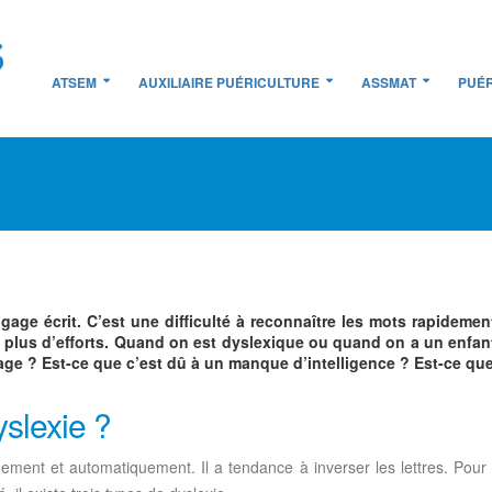
ATSEM
AUXILIAIRE PUÉRICULTURE
ASSMAT
PUÉR
gage écrit. C’est une difficulté à reconnaître les mots rapidemen
e plus d’efforts. Quand on est dyslexique ou quand on a un enfa
age ? Est-ce que c’est dû à un manque d’intelligence ? Est-ce que
yslexie ?
dement et automatiquement. Il a tendance à inverser les lettres. Pour p