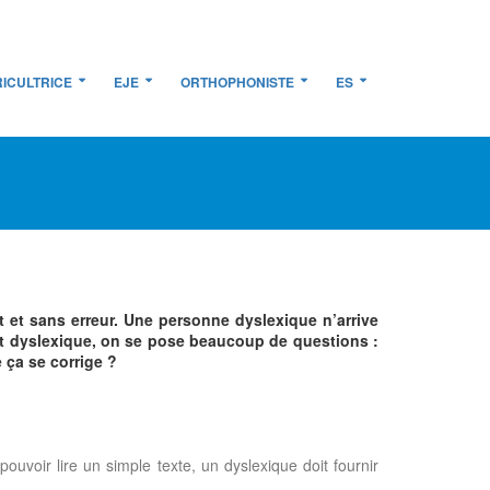
ICULTRICE
EJE
ORTHOPHONISTE
ES
t et sans erreur. Une personne dyslexique n’arrive
nt dyslexique, on se pose beaucoup de questions :
 ça se corrige ?
ouvoir lire un simple texte, un dyslexique doit fournir