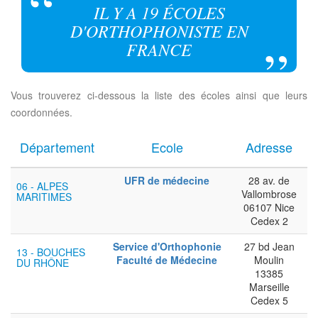
IL Y A 19 ÉCOLES
D'ORTHOPHONISTE EN
FRANCE
Vous trouverez ci-dessous la liste des écoles ainsi que leurs
coordonnées.
Département
Ecole
Adresse
UFR de médecine
28 av. de
06 - ALPES
Vallombrose
MARITIMES
06107 Nice
Cedex 2
Service d'Orthophonie
27 bd Jean
13 - BOUCHES
Faculté de Médecine
Moulin
DU RHÔNE
13385
Marseille
Cedex 5