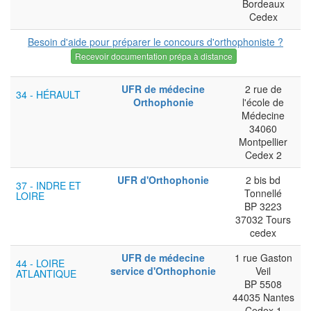
Bordeaux
Cedex
Besoin d'aide pour préparer le concours d'orthophoniste ?
Recevoir documentation prépa à distance
UFR de médecine
2 rue de
34 - HÉRAULT
Orthophonie
l'école de
Médecine
34060
Montpellier
Cedex 2
UFR d'Orthophonie
2 bis bd
37 - INDRE ET
Tonnellé
LOIRE
BP 3223
37032 Tours
cedex
UFR de médecine
1 rue Gaston
44 - LOIRE
service d'Orthophonie
Veil
ATLANTIQUE
BP 5508
44035 Nantes
Cedex 1