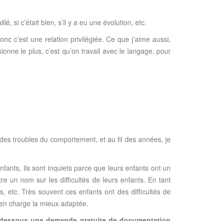
é, si c’était bien, s’il y a eu une évolution, etc.
donc c’est une relation privilégiée. Ce que j’aime aussi,
onne le plus, c’est qu’on travail avec le langage, pour
 des troubles du comportement, et au fil des années, je
nfants, ils sont inquiets parce que leurs enfants ont un
e un nom sur les difficultés de leurs enfants. En tant
s, etc. Très souvent ces enfants ont des difficultés de
e en charge la mieux adaptée.
ci-dessous une demande gratuite de documentation