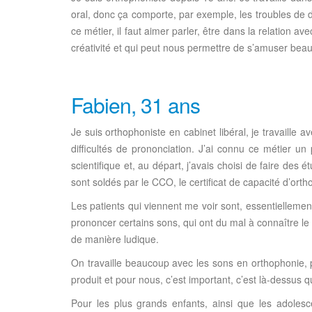
oral, donc ça comporte, par exemple, les troubles de dég
ce métier, il faut aimer parler, être dans la relation av
créativité et qui peut nous permettre de s’amuser bea
Fabien, 31 ans
Je suis orthophoniste en cabinet libéral, je travaille 
difficultés de prononciation. J’ai connu ce métier u
scientifique et, au départ, j’avais choisi de faire des 
sont soldés par le CCO, le certificat de capacité d’orth
Les patients qui viennent me voir sont, essentiellemen
prononcer certains sons, qui ont du mal à connaître le
de manière ludique.
On travaille beaucoup avec les sons en orthophonie, pa
produit et pour nous, c’est important, c’est là-dessus 
Pour les plus grands enfants, ainsi que les adolesc