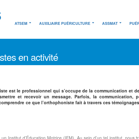
ATSEM
AUXILIAIRE PUÉRICULTURE
ASSMAT
PUÉR
tes en activité
ste est le professionnel qui s’occupe de la communication et de
mettre et recevoir un message. Parfois, la communication, pou
comprendre ce que l’orthophoniste fait à travers ces témoignage
un Institut d’Éducation Motrice (IEM). Au sein d’un tel institut, nous 