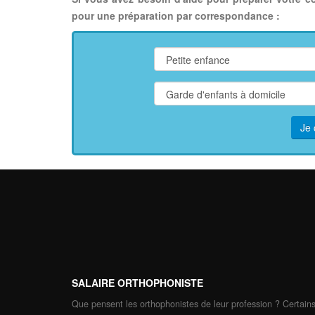
pour une préparation par correspondance :
Je 
SALAIRE ORTHOPHONISTE
Que pensent les orthophonistes de leur profession ? Certains 