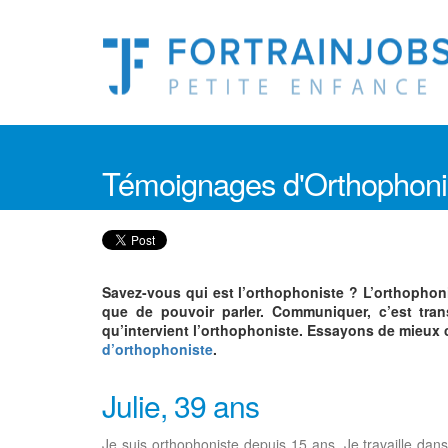
Témoignages d'Orthophonis
Savez-vous qui est l’orthophoniste ? L’orthophoni
que de pouvoir parler. Communiquer, c’est trans
qu’intervient l’orthophoniste. Essayons de mieux 
d’orthophoniste
.
Julie, 39 ans
Je suis orthophoniste depuis 15 ans. Je travaille dans 