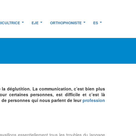
ICULTRICE
EJE
ORTHOPHONISTE
ES
 la déglutition. La communication, c’est bien plus
r certaines personnes, est difficile et c’est là
s de personnes qui nous parlent de leur
profession
travaillons essentiellement tous les troubles du langage