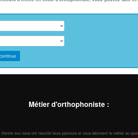
continue
Métier d'orthophoniste
:
d'entre eux nous ont raconté leurs parcours et nous décrivent le métier au quot