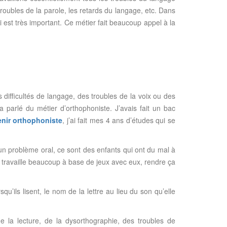
 troubles de la parole, les retards du langage, etc. Dans
qui est très important. Ce métier fait beaucoup appel à la
s difficultés de langage, des troubles de la voix ou des
 parlé du métier d’orthophoniste. J’avais fait un bac
enir orthophoniste
, j’ai fait mes 4 ans d’études qui se
’un problème oral, ce sont des enfants qui ont du mal à
e travaille beaucoup à base de jeux avec eux, rendre ça
’ils lisent, le nom de la lettre au lieu du son qu’elle
e la lecture, de la dysorthographie, des troubles de