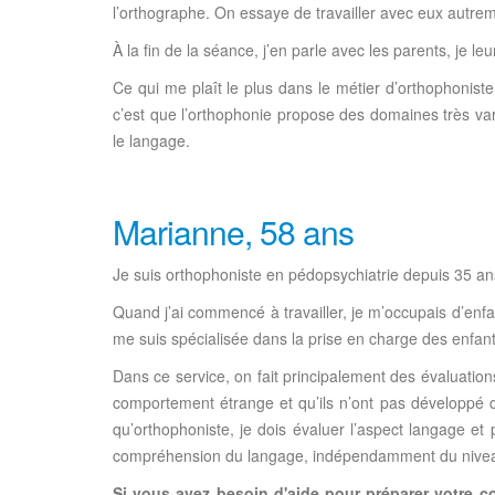
l’orthographe. On essaye de travailler avec eux autreme
À la fin de la séance, j’en parle avec les parents, je leu
Ce qui me plaît le plus dans le métier d’orthophoniste, 
c’est que l’orthophonie propose des domaines très vari
le langage.
Marianne, 58 ans
Je suis orthophoniste en pédopsychiatrie depuis 35 an
Quand j’ai commencé à travailler, je m’occupais d’enfa
me suis spécialisée dans la prise en charge des enfant
Dans ce service, on fait principalement des évaluations
comportement étrange et qu’ils n’ont pas développé de
qu’orthophoniste, je dois évaluer l’aspect langage et 
compréhension du langage, indépendamment du niveau int
Si vous avez besoin d'aide pour préparer votre 