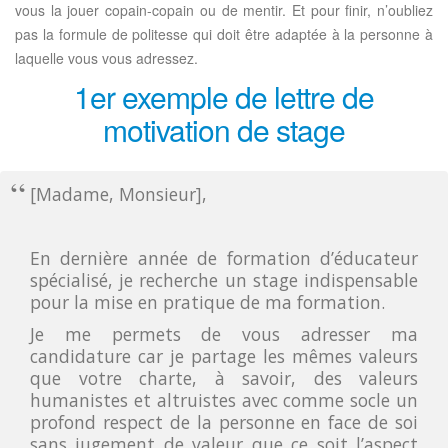
vous la jouer copain-copain ou de mentir. Et pour finir, n’oubliez
pas la formule de politesse qui doit être adaptée à la personne à
laquelle vous vous adressez.
1er exemple de lettre de
motivation de stage
[Madame, Monsieur],
En dernière année de formation d’éducateur
spécialisé, je recherche un stage indispensable
pour la mise en pratique de ma formation.
Je me permets de vous adresser ma
candidature car je partage les mêmes valeurs
que votre charte, à savoir, des valeurs
humanistes et altruistes avec comme socle un
profond respect de la personne en face de soi
sans jugement de valeur que ce soit l’aspect