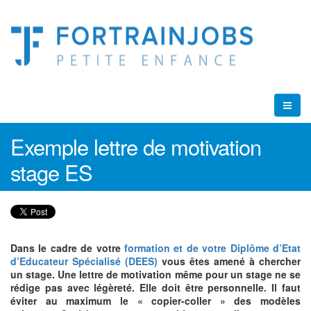
Exemple lettre de motivation
stage ES
Dans le cadre de votre
formation et de votre Diplôme d’Etat
d’Educateur Spécialisé (DEES)
vous êtes amené à chercher
un stage. Une lettre de motivation même pour un stage ne se
rédige pas avec légèreté. Elle doit être personnelle. Il faut
éviter au maximum le « copier-coller » des modèles