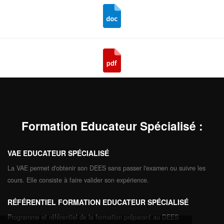
Formation Educateur Spécialisé
:
VAE EDUCATEUR SPÉCIALISÉ
La VAE permet d'obtenir son DEES sans passer l'examen ou suivre les
cours. Elle consiste à faire valider son expérience.
RÉFÉRENTIEL FORMATION EDUCATEUR SPÉCIALISÉ
Programme et référentiel de la formation préparant au DEES