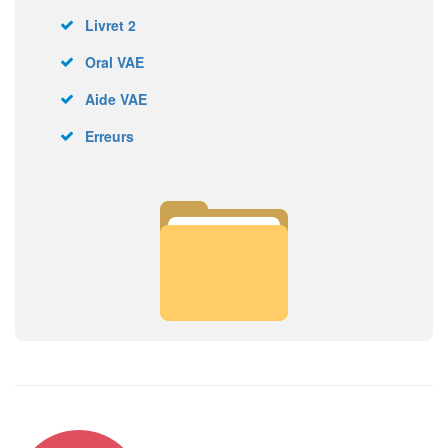
Livret 2
Oral VAE
Aide VAE
Erreurs