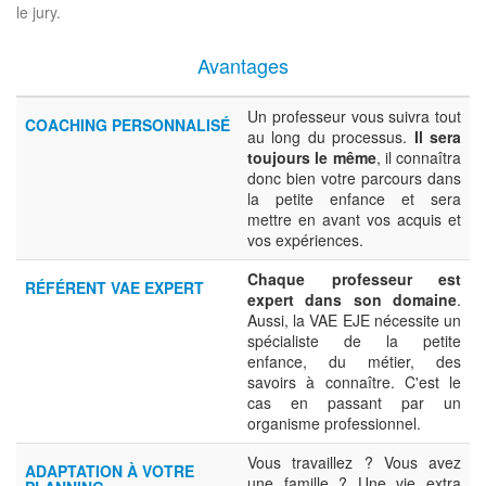
le jury.
Avantages
Un professeur vous suivra tout
COACHING PERSONNALISÉ
au long du processus.
Il sera
toujours le même
, il connaîtra
donc bien votre parcours dans
la petite enfance et sera
mettre en avant vos acquis et
vos expériences.
Chaque professeur est
RÉFÉRENT VAE EXPERT
expert dans son domaine
.
Aussi, la VAE EJE nécessite un
spécialiste de la petite
enfance, du métier, des
savoirs à connaître. C'est le
cas en passant par un
organisme professionnel.
Vous travaillez ? Vous avez
ADAPTATION À VOTRE
une famille ? Une vie extra