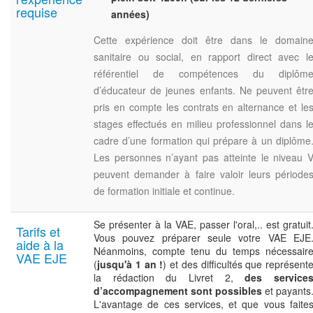
requise
années)
Cette expérience doit être dans le domain
sanitaire ou social, en rapport direct avec l
référentiel de compétences du diplôm
d’éducateur de jeunes enfants. Ne peuvent êtr
pris en compte les contrats en alternance et le
stages effectués en milieu professionnel dans l
cadre d’une formation qui prépare à un diplôme
Les personnes n’ayant pas atteinte le niveau 
peuvent demander à faire valoir leurs période
de formation initiale et continue.
Se présenter à la VAE, passer l'oral,.. est gratuit
Tarifs et
Vous pouvez préparer seule votre VAE EJE
aide à la
Néanmoins, compte tenu du temps nécessair
VAE EJE
(
jusqu'à 1 an !
) et des difficultés que représent
la rédaction du Livret 2,
des service
d’accompagnement sont possibles
et payants
L'avantage de ces services, et que vous faite