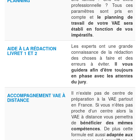
PLANNING
professionnelle ? Tous ces
paramêtres sont pris en
compte et
le planning de
travail de votre VAE sera
établi en fonction de vos
impératifs
.
Les experts ont une grande
AIDE À LA RÉDACTION
connaissance de la rédaction
LIVRET 1 ET 2
des choses à faire et des
erreurs à éviter.
Il vous
guidera afin d'être toujours
en phase avec les attentes
du jury
.
Il n'existe pas de centre de
ACCOMPAGNEMENT VAE À
préparation à la VAE partout
DISTANCE
en France. Si vous n'êtes pas
proche d'un centre alors la
VAE à distance vous pemettra
de
bénéficier des mêmes
compétences
. De plus cette
formule est aussi
adaptée aux