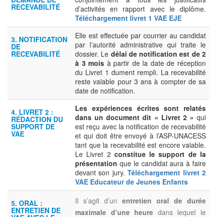
RECEVABILITÉ
d’activités en rapport avec le diplôme.
Téléchargement livret 1 VAE EJE
Elle est effectuée par courrier au candidat
3. NOTIFICATION
par l’autorité administrative qui traite le
DE
RECEVABILITÉ
dossier. Le
délai de notification est de 2
à 3 mois
à partir de la date de réception
du Livret 1 dument rempli. La recevabilité
reste valable pour 3 ans à compter de sa
date de notification.
Les expériences écrites sont relatés
4. LIVRET 2 :
dans un document dit « Livret 2 »
qui
RÉDACTION DU
SUPPORT DE
est reçu avec la notification de recevabilité
VAE
et qui doit être envoyé à l’ASP-UNACESS
tant que la recevabilité est encore valable.
Le Livret 2
constitue le support de la
présentation
que le candidat aura à faire
devant son jury.
Téléchargement livret 2
VAE Educateur de Jeunes Enfants
Il s’agit d’un
entretien oral de durée
5. ORAL :
ENTRETIEN DE
maximale d’une heure
dans lequel le