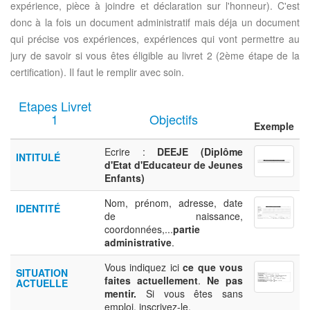
expérience, pièce à joindre et déclaration sur l'honneur). C'est
donc à la fois un document administratif mais déja un document
qui précise vos expériences, expériences qui vont permettre au
jury de savoir si vous êtes éligible au livret 2 (2ème étape de la
certification). Il faut le remplir avec soin.
Etapes Livret
1
Objectifs
Exemple
Ecrire :
DEEJE (Diplôme
INTITULÉ
d'Etat d'Educateur de Jeunes
Enfants)
Nom, prénom, adresse, date
IDENTITÉ
de naissance,
coordonnées,...
partie
administrative
.
Vous indiquez ici
ce que vous
SITUATION
faites actuellement
.
Ne pas
ACTUELLE
mentir.
Si vous êtes sans
emploi, inscrivez-le.