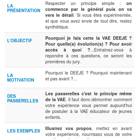
Respecter un principe simple :
on
LA
commence par le général puis on va
PRÉSENTATION
vers le détail
. Si vous êtes expérimentée,
et que vous avez envie de tout dire, restez
synthétique.
Pourquoi je fais cette la VAE DEEJE ?
L’OBJECTIF
Pour quelle(s) évolution(s) ? Pour avoir
accès à quoi ?
...Entrainez-vous à
repondre à ces questions, ce seront les
premières du jury.
Pourquoi le DEEJE ? Pourquoi maintenant
LA
et pas avant ?...
MOTIVATION
Les passerelles c'est le principe même
DES
de la VAE
. Il faut donc démontrer comment
PASSERELLES
votre expérience vous permet aujourd'hui
de postuler à la VAE éducateur de jeunes
enfants.
Illustrez vos propos
, mettez en avant
LES EXEMPLES
votre expérience, nourrissez vous de votre