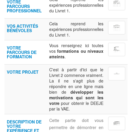
VOTRE
expériences professionnelles
PARCOURS
PROFESSIONNEL
du Livret 1.
Cela reprend les
VOS ACTIVITÉS
expériences professionnelles
BÉNÉVOLES
du Livret 1.
Vous renseignez ici toutes
VOTRE
vos
formations ou niveaux
PARCOURS DE
FORMATION
atteints
.
C'est à partir d'ici que le
VOTRE PROJET
Livret 2 commence vraiment.
La il ne s'agit plus de
répondre en une ligne mais
bien de
développer les
motivations qui sont les
votre
pour obtenir le DEEJE
par la VAE.
Cette partie doit vous
DESCRIPTION DE
VOTRE
permettre de démontrer en
EXPÉRIENCE ET