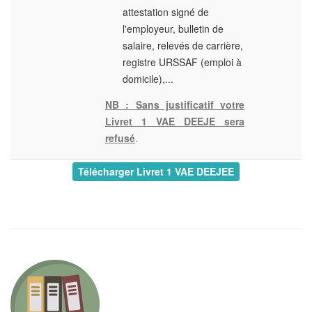
attestation signé de
l'employeur, bulletin de
salaire, relevés de carrière,
registre URSSAF (emploi à
domicile),...
NB : Sans justificatif votre
Livret 1 VAE DEEJE sera
refusé
.
Télécharger Livret 1 VAE DEEJE
E