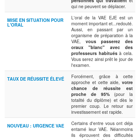
personnes qui travaillent
et
qui ne peuvent se déplacer.
L'oral de la VAE EJE est un
MISE EN SITUATION POUR
moment important et...redouté.
L'ORAL
Aussi, en passant par un
organisme de préparation à la
VAE,
vous passerez des
oraux "blanc" avec des
professeurs habitués
à cela.
Vous serez ainsi prêt le jour de
l'examen.
Forcément, grâce à cette
TAUX DE RÉUSSITE ÉLEVÉ
approche et cette aide,
votre
chance de réussite est
proche de 95%
(pour la
totalité du diplôme) et dès le
premier coup. Le retour sur
investissement est rapide.
Certains d'entre vous ont déja
NOUVEAU : URGENCE VAE
entamé leur VAE. Néanmoins
ils éprouvent des difficultés