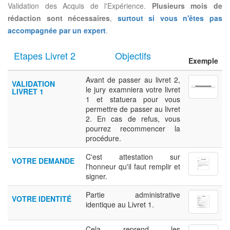
Validation des Acquis de l'Expérience.
Plusieurs mois de
rédaction sont nécessaires
,
surtout si vous n'êtes pas
accompagnée par un expert
.
Etapes Livret 2
Objectifs
Exemple
Avant de passer au livret 2,
VALIDATION
le jury examniera votre livret
LIVRET 1
1 et statuera pour vous
permettre de passer au livret
2. En cas de refus, vous
pourrez recommencer la
procédure.
C'est attestation sur
VOTRE DEMANDE
l'honneur qu'il faut remplir et
signer.
Partie administrative
VOTRE IDENTITÉ
identique au Livret 1.
Cela reprend les