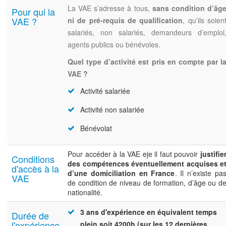
La VAE s’adresse à tous,
sans condition d’âg
Pour qui la
VAE ?
ni de pré-requis de qualification
, qu’ils soien
salariés, non salariés, demandeurs d’emploi
agents publics ou bénévoles.
Quel type d’activité est pris en compte par l
VAE ?
Activité salariée
Activité non salariée
Bénévolat
Pour accéder à la VAE eje il faut pouvoir
justifie
Conditions
des compétences éventuellement acquises e
d'accès à la
d’une domiciliation en France
. Il n’existe pa
VAE
de condition de niveau de formation, d’âge ou d
nationalité.
3 ans d'expérience en équivalent temps
Durée de
l'expérience
plein soit 4200h (sur les 12 dernières