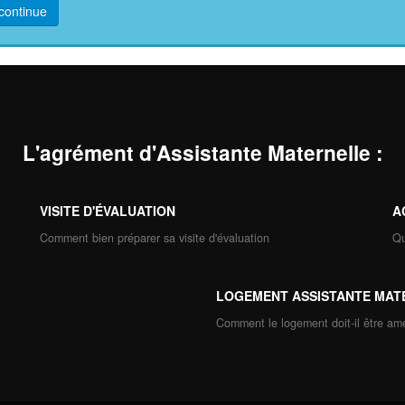
continue
L'agrément d'Assistante Maternelle
:
VISITE D'ÉVALUATION
A
Comment bien préparer sa visite d'évaluation
Qu
LOGEMENT ASSISTANTE MAT
Comment le logement doit-il être a