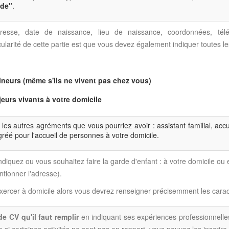
nde"
.
sse, date de naissance, lieu de naissance, coordonnées, téléph
ularité de cette partie est que vous devez également indiquer toutes le
neurs (même s'ils ne vivent pas chez vous)
eurs vivants à votre domicile
 les autres agréments que vous pourriez avoir : assistant familial, accu
agréé pour l'accueil de personnes à votre domicile.
ndiquez ou vous souhaitez faire la garde d'enfant : à votre domicile ou
tionner l'adresse).
xercer à domicile alors vous devrez renseigner précisemment les caract
de CV qu'il faut remplir
en indiquant ses expériences professionnelles