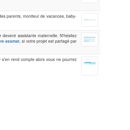
 des parents, moniteur de vacances, baby-
r devenir assistante maternelle. N'hésitez
être assmat
, si votre projet est partagé par
ry s'en rend compte alors vous ne pourrez