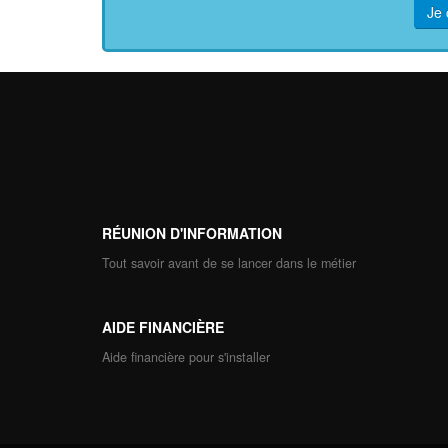
Je 
RÉUNION D'INFORMATION
Tout savoir avant de se lancer dans le métier
AIDE FINANCIÈRE
Aide financière pour s'installer