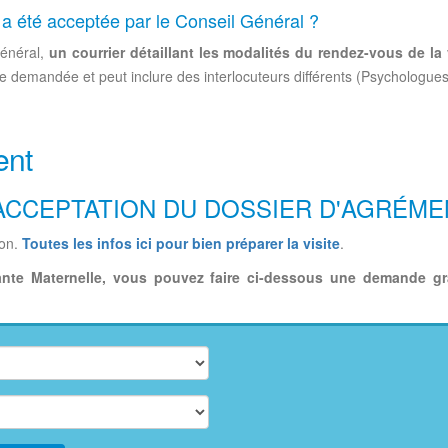
 été acceptée par le Conseil Général ?
Général,
un courrier détaillant les modalités du rendez-vous de la 
e demandée et peut inclure des interlocuteurs différents (Psychologues
ent
'ACCEPTATION DU DOSSIER D'AGRÉME
ion.
Toutes les infos ici pour bien préparer la visite
.
ante Maternelle, vous pouvez faire ci-dessous une demande g