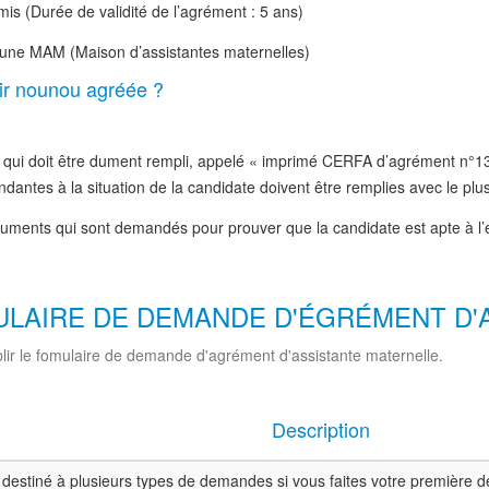
 (Durée de validité de l’agrément : 5 ans)
 une MAM (Maison d’assistantes maternelles)
nir nounou agréée ?
ire qui doit être dument rempli, appelé « imprimé CERFA d’agrément n°1
ntes à la situation de la candidate doivent être remplies avec le plus g
cuments qui sont demandés pour prouver que la candidate est apte à l’e
MULAIRE DE DEMANDE D'ÉGRÉMENT D
lir le fomulaire de demande d'agrément d'assistante maternelle.
Description
 destiné à plusieurs types de demandes si vous faites votre première d