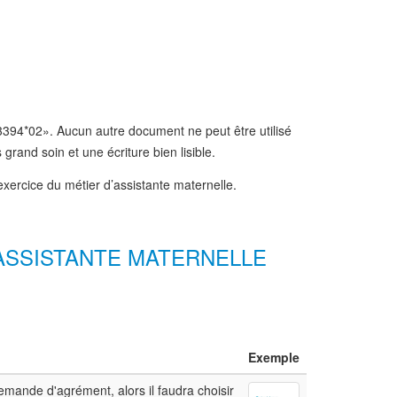
3394*02». Aucun autre document ne peut être utilisé
rand soin et une écriture bien lisible.
xercice du métier d’assistante maternelle.
'ASSISTANTE MATERNELLE
Exemple
emande d'agrément, alors il faudra choisir