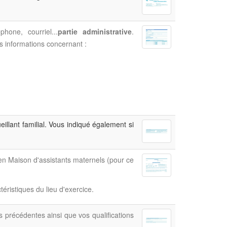
one, courriel...
partie administrative
.
s informations concernant :
eillant familial. Vous indiqué également si
 en Maison d'assistants maternels (pour ce
éristiques du lieu d'exercice.
 précédentes ainsi que vos qualifications