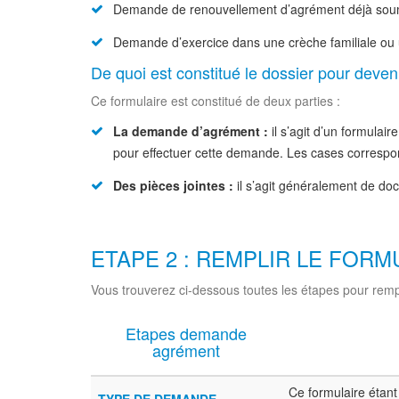
Demande de renouvellement d’agrément déjà soumis
Demande d’exercice dans une crèche familiale ou
De quoi est constitué le dossier pour deve
Ce formulaire est constitué de deux parties :
La demande d’agrément :
il s’agit d’un formula
pour effectuer cette demande. Les cases corresponda
Des pièces jointes :
il s’agit généralement de do
ETAPE 2 : REMPLIR LE FOR
Vous trouverez ci-dessous toutes les étapes pour remp
Etapes demande
agrément
Ce formulaire étant