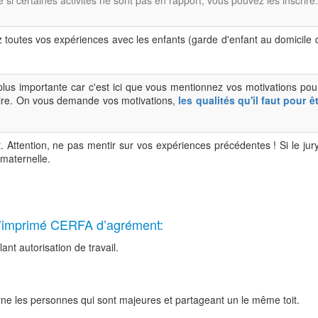
si certaines activités ne sont pas en rapport, vous pouvez les inscrire.
z toutes vos expériences avec les enfants (garde d'enfant au domicile
 plus importante car c'est ici que vous mentionnez vos motivations pou
elire. On vous demande vos motivations,
les qualités qu'il faut pour 
. Attention, ne pas mentir sur vos expériences précédentes ! Si le ju
 maternelle.
 l’imprimé CERFA d’agrément:
lant autorisation de travail.
ncerne les personnes qui sont majeures et partageant un le même toit.