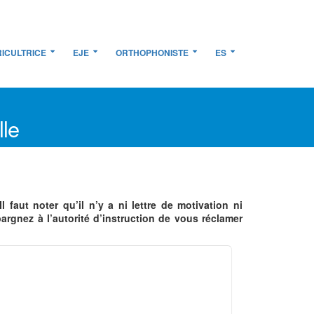
ICULTRICE
EJE
ORTHOPHONISTE
ES
le
aut noter qu’il n’y a ni lettre de motivation ni
argnez à l’autorité d’instruction de vous réclamer