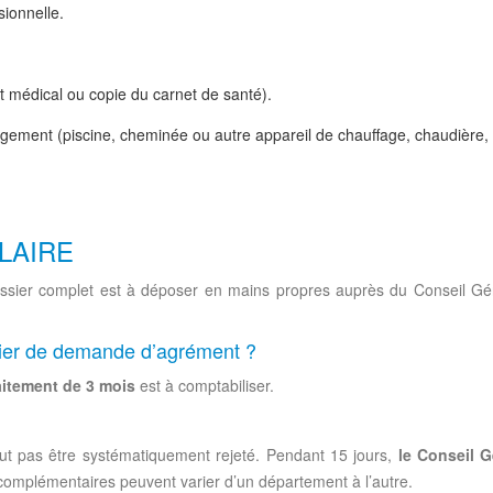
sionnelle.
at médical ou copie du carnet de santé).
e logement (piscine, cheminée ou autre appareil de chauffage, chaudièr
LAIRE
dossier complet est à déposer en mains propres auprès du Conseil G
ssier de demande d’agrément ?
aitement de 3 mois
est à comptabiliser.
ut pas être systématiquement rejeté. Pendant 15 jours,
le Conseil G
omplémentaires peuvent varier d’un département à l’autre.