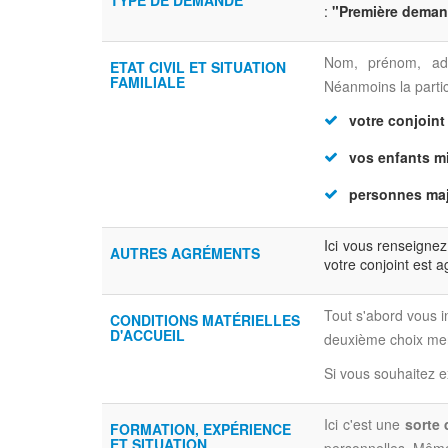
TYPE DE DEMANDE
:
"Première dema
Nom, prénom, adre
ETAT CIVIL ET SITUATION
FAMILIALE
Néanmoins la partic
votre conjoint
vos enfants mi
personnes maj
Ici vous renseignez
AUTRES AGRÉMENTS
votre conjoint est 
Tout s'abord vous i
CONDITIONS MATÉRIELLES
D'ACCUEIL
deuxième choix men
Si vous souhaitez e
Ici c'est une
sorte 
FORMATION, EXPÉRIENCE
ET SITUATION