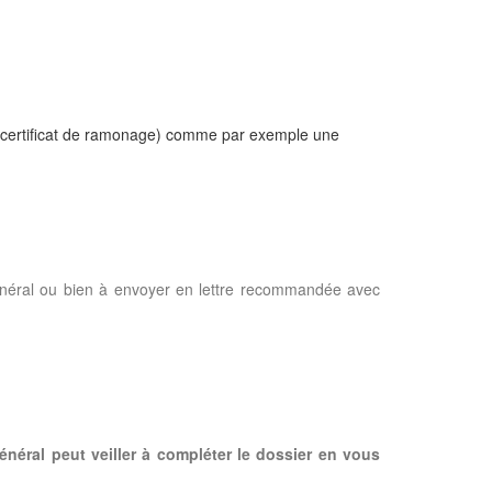
e, certificat de ramonage) comme par exemple une
énéral ou bien à envoyer en lettre recommandée avec
énéral peut veiller à compléter le dossier en vous