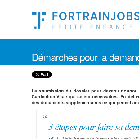
Démarches pour la demande
La soumission du dossier pour devenir nounou ag
Curriculum Vitae qui soient nécessaires. En déliv
des documents supplémentaires ce qui permet ains
3 étapes pour faire sa de
1. Télécharger le formulaire cerfa 