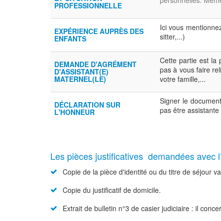
personnelles. Même 
PROFESSIONNELLE
Ici vous mentionne
EXPÉRIENCE AUPRÈS DES
sitter,...)
ENFANTS
Cette partie est la
DEMANDE D'AGRÉMENT
pas à vous faire r
D'ASSISTANT(E)
MATERNEL(LE)
votre famille,...
Signer le document
DÉCLARATION SUR
pas être assistante
L'HONNEUR
Les pièces justificatives demandées avec
Copie de la pièce d'identité ou du titre de séjour va
Copie du justificatif de domicile.
Extrait de bulletin n°3 de casier judiciaire : il co