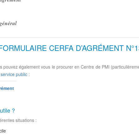
 général
 FORMULAIRE CERFA D’AGRÉMENT N°13
s pouvez également vous le procurer en Centre de PMI (particulièremen
u service public
:
ément
tile ?
rentes situations :
ile