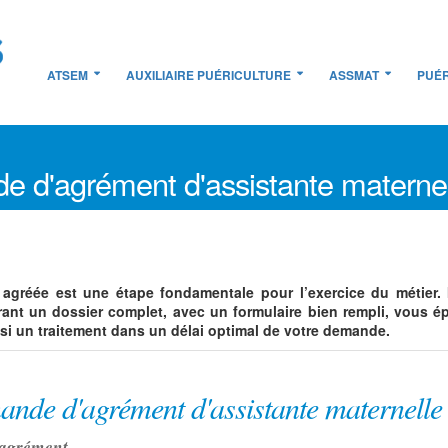
ATSEM
AUXILIAIRE PUÉRICULTURE
ASSMAT
PUÉR
 d'agrément d'assistante maternel
réée est une étape fondamentale pour l’exercice du métier. Il f
rant un dossier complet, avec un formulaire bien rempli, vous ép
i un traitement dans un délai optimal de votre demande.
mande d'agrément d'assistante maternelle
d'agrément