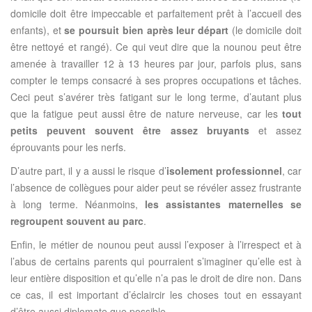
domicile doit être impeccable et parfaitement prêt à l’accueil des
enfants), et
se poursuit bien après leur départ
(le domicile doit
être nettoyé et rangé). Ce qui veut dire que la nounou peut être
amenée à travailler 12 à 13 heures par jour, parfois plus, sans
compter le temps consacré à ses propres occupations et tâches.
Ceci peut s’avérer très fatigant sur le long terme, d’autant plus
que la fatigue peut aussi être de nature nerveuse, car les
tout
petits peuvent souvent être assez bruyants
et assez
éprouvants pour les nerfs.
D’autre part, il y a aussi le risque d’
isolement professionnel
, car
l’absence de collègues pour aider peut se révéler assez frustrante
à long terme. Néanmoins,
les assistantes maternelles se
regroupent souvent au parc
.
Enfin, le métier de nounou peut aussi l’exposer à l’irrespect et à
l’abus de certains parents qui pourraient s’imaginer qu’elle est à
leur entière disposition et qu’elle n’a pas le droit de dire non. Dans
ce cas, il est important d’éclaircir les choses tout en essayant
d’être aussi diplomate que possible.