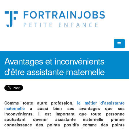
Avantages et inconvénients
d'être assistante maternelle
Comme toute autre profession,
le métier d’assistante
maternelle
a aussi bien ses avantages que ses
inconvénients. Il est important que toute personne
souhaitant devenir assistante maternelle prenne
connaissance des points positifs comme des points