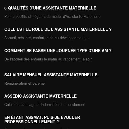
6 QUALITÉS D'UNE ASSISTANTE MATERNELLE
Points positifs et négatifs du métier d'Assistante Maternelle
QUEL EST LE RÔLE DE L'ASSISTANTE MATERNELLE ?
Accueil, sécurité, confort, aide au développement,...
COMMENT SE PASSE UNE JOURNÉE TYPE D'UNE AM ?
De l'accueil des enfants le matin au rangement le soir
SALAIRE MENSUEL ASSISTANTE MATERNELLE
Rémunération et barême
ASSEDIC ASSISTANTE MATERNELLE
Calcul du chômage et indemnités de licenciement
EN ÉTANT ASSMAT, PUIS-JE ÉVOLUER
PROFESSIONNELLEMENT ?