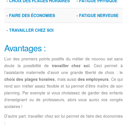
- CHOIX DES PLAGES HORAIRES
- FATIGUE PHYSIQUE
- FAIRE DES ÉCONOMIES
- FATIGUE NERVEUSE
- TRAVAILLER CHEZ SOI
Avantages :
L’un des premiers points positifs du métier de nounou est sans
doute la possibilité de
travailler chez soi
. Ceci permet à
l’assistante maternelle d’avoir une grande liberté de choix : le
choix des plages horaires
, mais aussi
des employeurs
. Ce qui
rend son métier assez flexible et lui permet d’être maître de son
planning. Par exemple si vous choisissez de garder des enfants
d'enseignant ou de professeurs, alors vous aurez vos congés
scolaires !
D’autre part, travailler chez soi lui permet de faire des économies
: