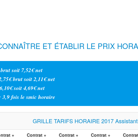
ONNAÎTRE ET ÉTABLIR LE PRIX HORA
brut soit 7,52€ net
,75€ brut soit 2,11€ net
6,10€ soit 4,69€ net
 3,9 fois le smic horaire
GRILLE TARIFS HORAIRE 2017 Assistante
ntrat +
Contrat +
Contrat +
Contrat +
Contrat