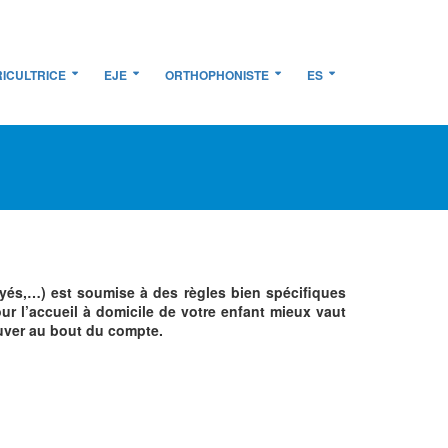
ICULTRICE
EJE
ORTHOPHONISTE
ES
payés,…) est soumise à des règles bien spécifiques
ur l’accueil à domicile de votre enfant mieux vaut
ouver au bout du compte.