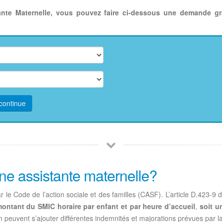
ante Maternelle, vous pouvez faire ci-dessous une demande g
continue
ne assistante maternelle?
r le Code de l’action sociale et des familles (CASF). L’article D.423-9
 montant du SMIC horaire par enfant et par heure d’accueil
,
soit u
 peuvent s’ajouter différentes indemnités et majorations prévues par la