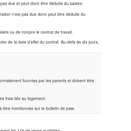
 pas due et peut donc être déduite du salaire.
ration n’est pas due donc peut être déduite du
laire ou de rompre le contrat de travail.
er de la date d’effet du contrat. Au-delà de dix jours,
normalement fournies par les parents et doivent être
 frais liés au logement.
s être mentionnée sur le bulletin de paie.
ement les 11h de repos quotidien