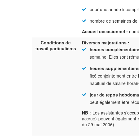
pour une année incomplè
nombre de semaines de g
Accueil occasionnel :
nombr
Conditions de
Diverses majorations :
travail particulières
heures complémentaire
semaine. Elles sont rémun
heures supplémentaire
fixé conjointement entre 
habituel de salaire horair
jour de repos hebdomad
peut également être réc
NB :
Les assistantes s’occupa
accrue) peuvent également n
du 29 mai 2006)