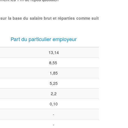
sur la base du salaire brut et réparties comme suit
Part du particulier employeur
13,14
8,55
1,85
5,25
2,2
0,10
-
-