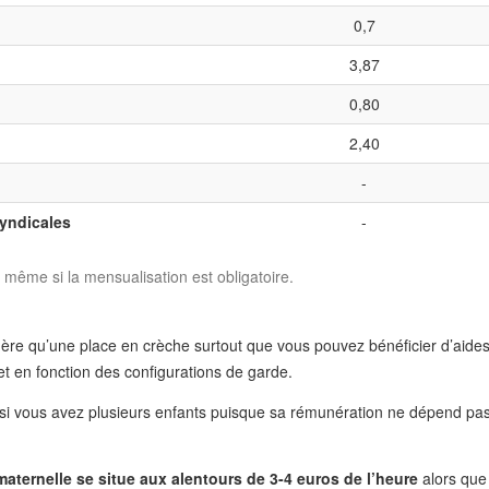
0,7
3,87
0,80
2,40
-
syndicales
-
 même si la mensualisation est obligatoire.
chère qu’une place en crèche surtout que vous pouvez bénéficier d’aid
t en fonction des configurations de garde.
ion si vous avez plusieurs enfants puisque sa rémunération ne dépend 
maternelle se situe aux alentours de 3-4 euros de l’heure
alors que 