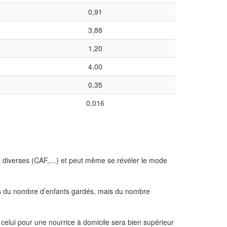
0,91
3,88
1,20
4,00
0,35
0,016
es diverses (CAF,…) et peut même se révéler le mode
pas du nombre d’enfants gardés, mais du nombre
celui pour une nourrice à domicile sera bien supérieur