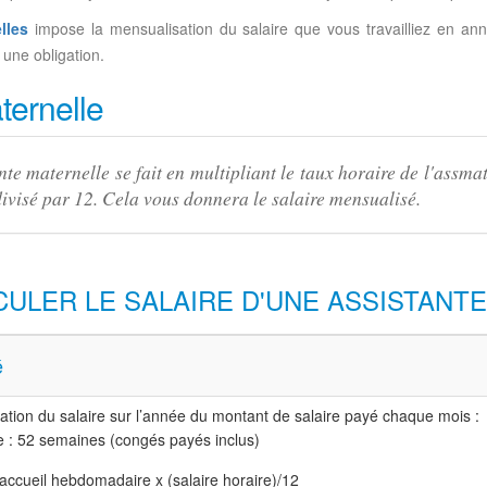
lles
impose la mensualisation du salaire que vous travailliez en ann
 une obligation.
ternelle
nte maternelle se fait en multipliant le taux horaire de l'ass
divisé par 12. Cela vous donnera le salaire mensualisé.
ULER LE SALAIRE D'UNE ASSISTANTE
é
tion du salaire sur l’année du montant de salaire payé chaque mois :
 : 52 semaines (congés payés inclus)
accueil hebdomadaire x (salaire horaire)/12