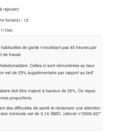
 rajouter)
e horaire) / 12
(1/10e)
s habituelles de garde n’excédant pas 45 heures par
 de travail.
il hebdomadaire. Celles-ci sont rémunérées au taux
ion est de 25% supplémentaire par rapport au tarif
e salaire doit être majoré à hauteur de 25%. Ce repos
êmes proportions.
nt des difficultés de santé et réclamant une attention
raire minimale est de 0,14 SMIC. (décret n°2006-627