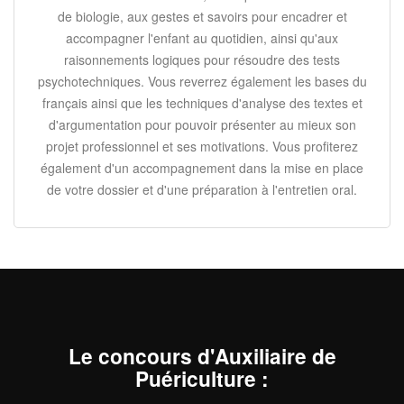
de biologie, aux gestes et savoirs pour encadrer et
accompagner l'enfant au quotidien, ainsi qu'aux
raisonnements logiques pour résoudre des tests
psychotechniques. Vous reverrez également les bases du
français ainsi que les techniques d'analyse des textes et
d'argumentation pour pouvoir présenter au mieux son
projet professionnel et ses motivations. Vous profiterez
également d'un accompagnement dans la mise en place
de votre dossier et d'une préparation à l'entretien oral.
Le concours d'Auxiliaire de
Puériculture
: