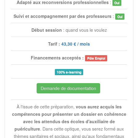
Adapté aux reconversions professionnelles
:
Oui
Suivi et accompagnement par des professeurs
:
Oui
Début session
: quand vous le voulez
Tarif :
43,30 € / mois
Financements acceptés :
Pôle Emploi
100% e-learning
Demande de documentation
À l'issue de cette préparation,
vous aurez acquis les
compétences pour présenter un dossier en cohérence
avec les attendus des écoles d'auxiliaire de
puériculture
. Dans cette optique, vous serez formé aux
thèmes sanitaires et sociaux, ainsi qu'aux fondamentaux